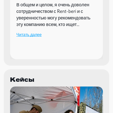
В общем и целом, я очень доволен
сотрудничеством с Rent-beri и с
уверенностью могу рекомендовать
эту компанию всем, кто ищет
надежного партнера для организации
Читать далее
мероприятий.
Кейсы