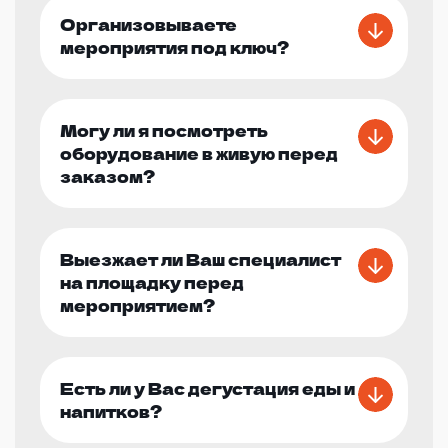
Организовываете
мероприятия под ключ?
Могу ли я посмотреть
оборудование в живую перед
заказом?
Выезжает ли Ваш специалист
на площадку перед
мероприятием?
Есть ли у Вас дегустация еды и
напитков?