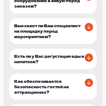
оборудование в живую перед
заказом?
Выезжает ли Ваш специалист
на площадку перед
мероприятием?
Есть ли у Вас дегустация еды и
напитков?
Как обеспечивается
безопасность гостей на
аттракционах?