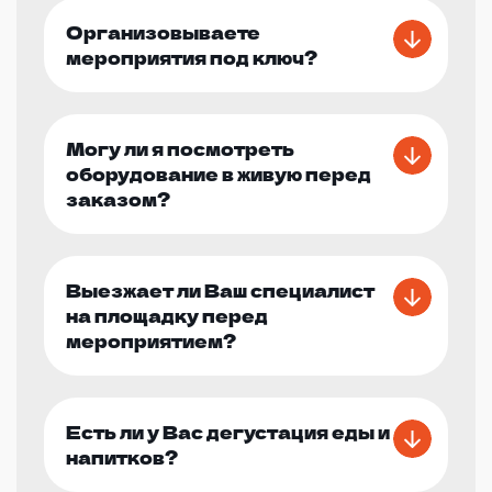
Организовываете
мероприятия под ключ?
Могу ли я посмотреть
оборудование в живую перед
заказом?
Выезжает ли Ваш специалист
на площадку перед
мероприятием?
Есть ли у Вас дегустация еды и
напитков?