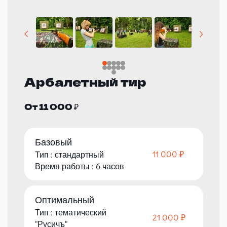
Арбалетный тир
От 11 000 ₽
Базовый
11 000 ₽
Тип : стандартный
Время работы : 6 часов
Оптимальный
Тип : тематический
21 000 ₽
"Русичъ"