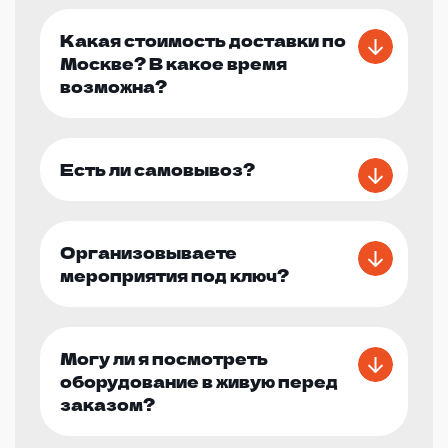
Какая стоимость доставки по
Москве? В какое время
возможна?
Есть ли самовывоз?
Организовываете
мероприятия под ключ?
Могу ли я посмотреть
оборудование в живую перед
заказом?