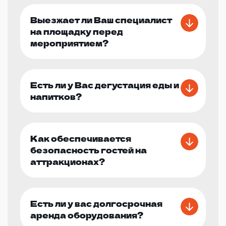
Выезжает ли Ваш специалист
на площадку перед
мероприятием?
Есть ли у Вас дегустация еды и
напитков?
Как обеспечивается
безопасность гостей на
аттракционах?
Есть ли у вас долгосрочная
аренда оборудования?