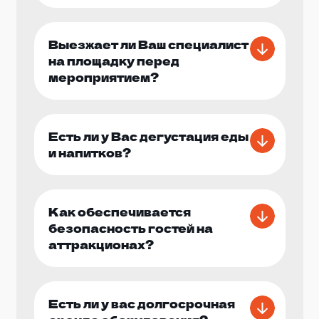
Выезжает ли Ваш специалист
на площадку перед
мероприятием?
Есть ли у Вас дегустация еды
и напитков?
Как обеспечивается
безопасность гостей на
аттракционах?
Есть ли у вас долгосрочная