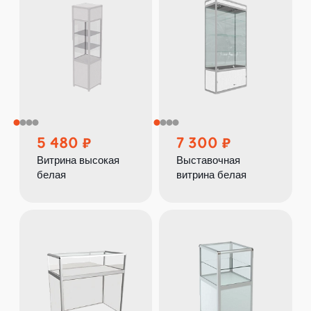
5 480
7 300
Витрина высокая
Выставочная
белая
витрина белая