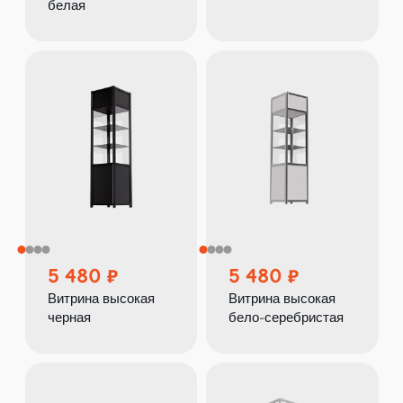
белая
5 480
5 480
Витрина высокая
Витрина высокая
черная
бело-серебристая