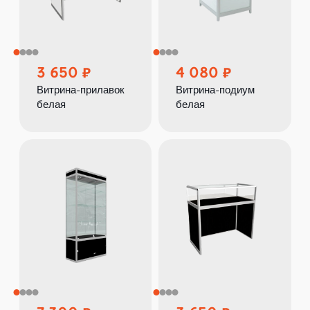
3 650
4 080
Витрина-прилавок
Витрина-подиум
белая
белая