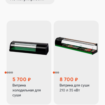
5 700
8 700
Витрина
Витрина для суши
холодильная для
210 л 35 кВт
суши