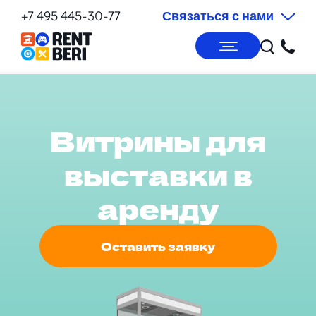
+7 495 445-30-77
Связаться с нами
Витрины для
выставки в
аренду
Оставить заявку