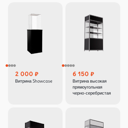
2 000
6 150
Витрина Showcase
Витрина высокая
прямоугольная
черно-серебристая