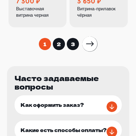
7 300
3 650
Выставочная
Витрина-прилавок
витрина черная
чёрная
1
2
3
Часто задаваемые
вопросы
Как оформить заказ?
Какие есть способы оплаты?