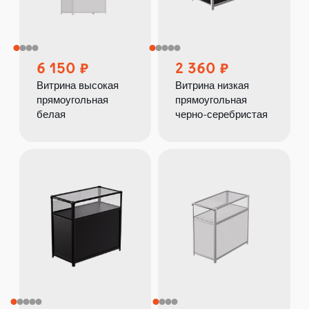
6 150
2 360
Витрина высокая
Витрина низкая
прямоугольная
прямоугольная
белая
черно-серебристая