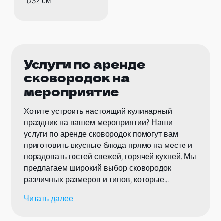
D32 см
Услуги по аренде
сковородок на
мероприятие
Хотите устроить настоящий кулинарный
праздник на вашем мероприятии? Наши
услуги по аренде сковородок помогут вам
приготовить вкусные блюда прямо на месте и
порадовать гостей свежей, горячей кухней. Мы
предлагаем широкий выбор сковородок
различных размеров и типов, которые
подойдут для приготовления разнообразных
Читать далее
блюд на любом мероприятии.