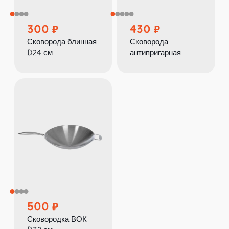
300
430
Сковорода блинная
Сковорода
D24 см
антипригарная
500
Сковородка ВОК