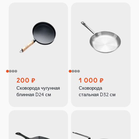
200
1 000
Сковорода чугунная
Сковорода
блинная D24 см
стальная D32 см