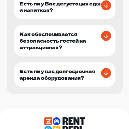
Есть ли у Вас дегустация еды
и напитков?
Как обеспечивается
безопасность гостей на
аттракционах?
Есть ли у вас долгосрочная
аренда оборудования?