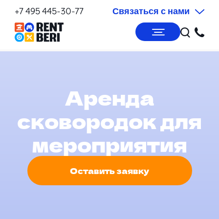
+7 495 445-30-77
Связаться с нами
Аренда
сковородок для
мероприятия
Оставить заявку