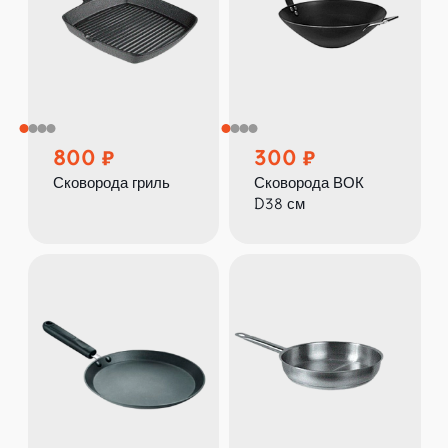
800
300
Сковорода гриль
Сковорода ВОК
D38 см