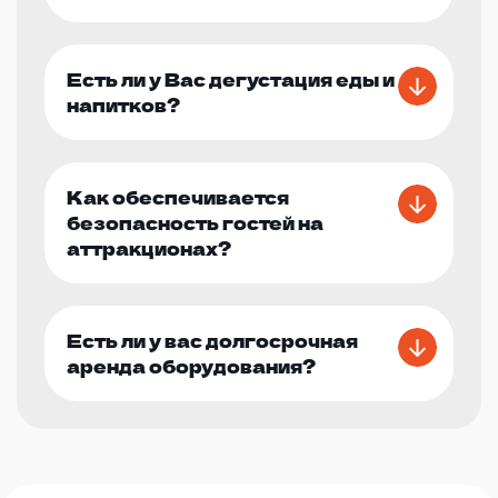
событие, которое оставит яркие впечатления у
каждого гостя!
Есть ли у Вас дегустация еды и
напитков?
Как обеспечивается
безопасность гостей на
аттракционах?
Есть ли у вас долгосрочная
аренда оборудования?