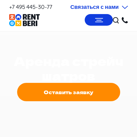
+7 495 445-30-77
Связаться с нами
Аренда стрейч
шатров
Оставить заявку