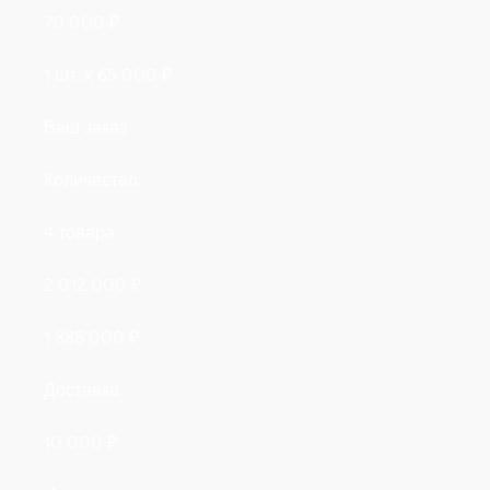
70 000
₽
1 шт. х
65 000
₽
Ваш заказ
Количество:
4
товара
2 012 000
₽
1 885 000
₽
Доставка
10 000
₽