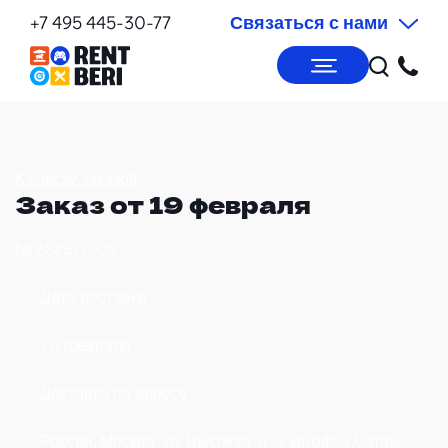
+7 495 445-30-77
Связаться с нами
К списку заказов
Заказ от 19 февраля
№ 388522-05
Дата доставки
20 февраля
Доставка по адресу
Россия, Москва, ул. Высокая, д. 5, кв/оф. 37, этаж