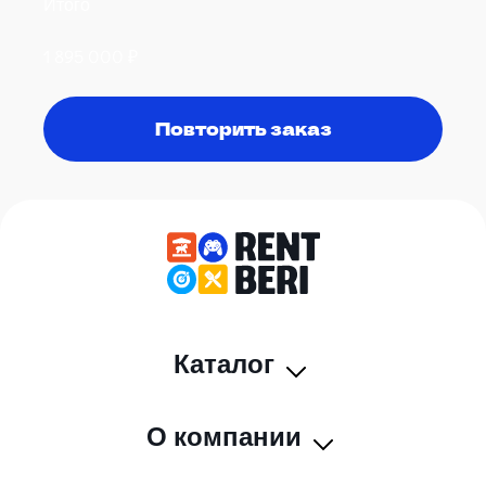
Итого
1 895 000
₽
Повторить заказ
Каталог
О компании