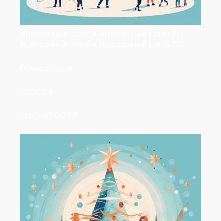
Ярмарочный столб и Ярмарочный столб 2.0
Ярмарочный столб и Ярмарочный столб 2.0
Премиальный
70 000
₽
1 шт. х
65 000
₽