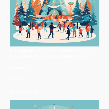
Ярмарочный столб и Ярмарочный столб 2.0
Ярмарочный столб и Ярмарочный столб 2.0
Премиальный
70 000
₽
1 шт. х
65 000
₽